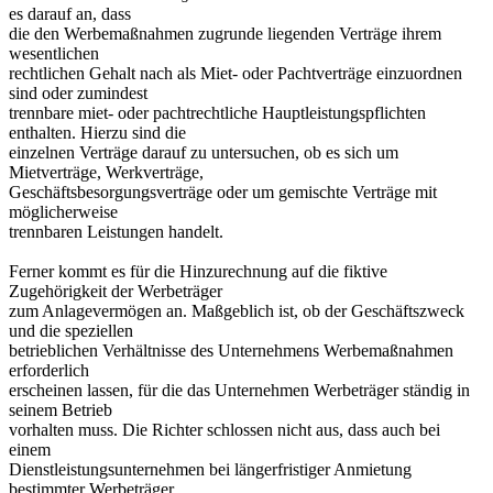
es darauf an, dass
die den Werbemaßnahmen zugrunde liegenden Verträge ihrem
wesentlichen
rechtlichen Gehalt nach als Miet- oder Pachtverträge einzuordnen
sind oder zumindest
trennbare miet- oder pachtrechtliche Hauptleistungspflichten
enthalten. Hierzu sind die
einzelnen Verträge darauf zu untersuchen, ob es sich um
Mietverträge, Werkverträge,
Geschäftsbesorgungsverträge oder um gemischte Verträge mit
möglicherweise
trennbaren Leistungen handelt.
Ferner kommt es für die Hinzurechnung auf die fiktive
Zugehörigkeit der Werbeträger
zum Anlagevermögen an. Maßgeblich ist, ob der Geschäftszweck
und die speziellen
betrieblichen Verhältnisse des Unternehmens Werbemaßnahmen
erforderlich
erscheinen lassen, für die das Unternehmen Werbeträger ständig in
seinem Betrieb
vorhalten muss. Die Richter schlossen nicht aus, dass auch bei
einem
Dienstleistungsunternehmen bei längerfristiger Anmietung
bestimmter Werbeträger