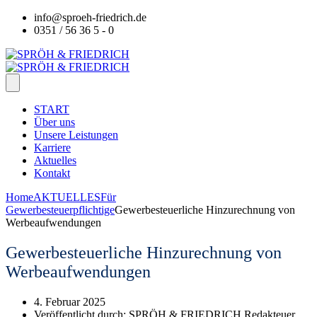
info@sproeh-friedrich.de
0351 / 56 36 5 - 0
START
Über uns
Unsere Leistungen
Karriere
Aktuelles
Kontakt
Home
AKTUELLES
Für
Gewerbesteuerpflichtige
Gewerbesteuerliche Hinzurechnung von
Werbeaufwendungen
Gewerbesteuerliche Hinzurechnung von
Werbeaufwendungen
4. Februar 2025
Veröffentlicht durch:
SPRÖH & FRIEDRICH Redakteuer