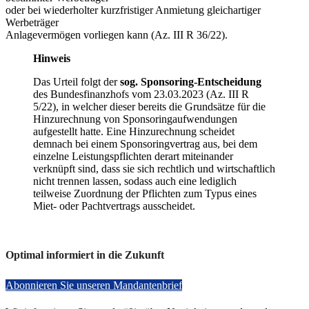
oder bei wiederholter kurzfristiger Anmietung gleichartiger
Werbeträger
Anlagevermögen vorliegen kann (Az. III R 36/22).
Hinweis
Das Urteil folgt der
sog. Sponsoring-Entscheidung
des Bundesfinanzhofs vom 23.03.2023 (Az. III R
5/22), in welcher dieser bereits die Grundsätze für die
Hinzurechnung von Sponsoringaufwendungen
aufgestellt hatte. Eine Hinzurechnung scheidet
demnach bei einem Sponsoringvertrag aus, bei dem
einzelne Leistungspflichten derart miteinander
verknüpft sind, dass sie sich rechtlich und wirtschaftlich
nicht trennen lassen, sodass auch eine lediglich
teilweise Zuordnung der Pflichten zum Typus eines
Miet- oder Pachtvertrags ausscheidet.
Optimal informiert in die Zukunft
Abonnieren Sie unseren Mandantenbrief